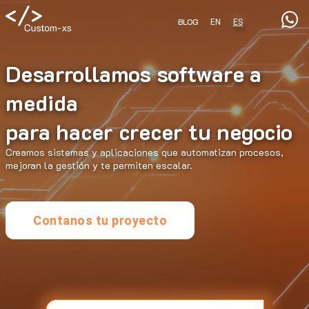
BLOG
EN
ES
Desarrollamos software a
medida
para hacer crecer tu negocio
Creamos sistemas y aplicaciones que automatizan procesos,
mejoran la gestión y te permiten escalar.
Contanos tu proyecto