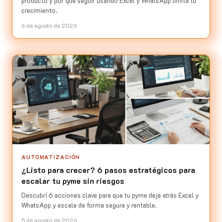
producto y por qué seguir usando Excel y WhatsApp limita tu
crecimiento.
6 de agosto de 2026
AUTOMATIZACIÓN
¿Listo para crecer? 6 pasos estratégicos para
escalar tu pyme sin riesgos
Descubrí 6 acciones clave para que tu pyme deje atrás Excel y
WhatsApp y escale de forma segura y rentable.
5 de agosto de 2026