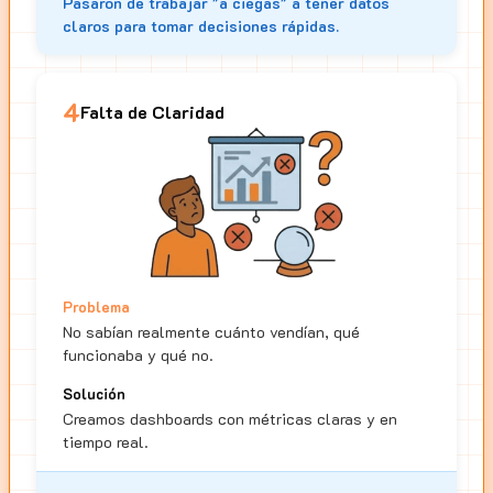
Pasaron de trabajar "a ciegas" a tener datos
claros para tomar decisiones rápidas.
4
Falta de Claridad
Problema
No sabían realmente cuánto vendían, qué
funcionaba y qué no.
Solución
Creamos dashboards con métricas claras y en
tiempo real.