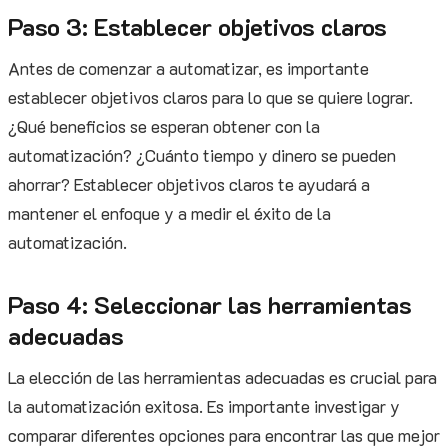
Paso 3: Establecer objetivos claros
Antes de comenzar a automatizar, es importante
establecer objetivos claros para lo que se quiere lograr.
¿Qué beneficios se esperan obtener con la
automatización? ¿Cuánto tiempo y dinero se pueden
ahorrar? Establecer objetivos claros te ayudará a
mantener el enfoque y a medir el éxito de la
automatización.
Paso 4: Seleccionar las herramientas
adecuadas
La elección de las herramientas adecuadas es crucial para
la automatización exitosa. Es importante investigar y
comparar diferentes opciones para encontrar las que mejor