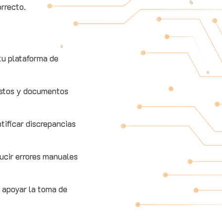
orrecto.
 tu plataforma de
gastos y documentos
tificar discrepancias
ucir errores manuales
 apoyar la toma de