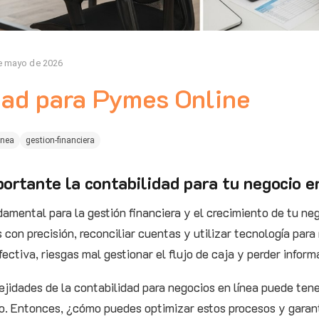
e mayo de 2026
dad para Pymes Online
inea
gestion-financiera
ortante la contabilidad para tu negocio e
damental para la gestión financiera y el crecimiento de tu neg
 con precisión, reconciliar cuentas y utilizar tecnología para 
ectiva, riesgas mal gestionar el flujo de caja y perder informa
jidades de la contabilidad para negocios en línea puede ten
ito. Entonces, ¿cómo puedes optimizar estos procesos y garant