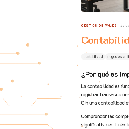
GESTIÓN DE PYMES
25 d
Contabili
contabilidad
negocios-en-l
¿Por qué es imp
La contabilidad es fun
registrar transacciones
Sin una contabilidad ef
Comprender las comple
significativo en tu éx