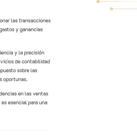
ionar las transacciones
, gastos y ganancias
iencia y la precisión
ervicios de contabilidad
mpuesto sobre las
es oportunas.
ndencias en las ventas
n es esencial para una