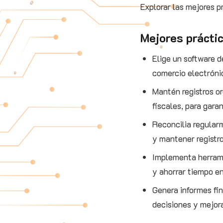
Explorar las mejores p
Mejores práctic
Elige un software d
comercio electrónic
Mantén registros o
fiscales, para gara
Reconcilia regularm
y mantener registro
Implementa herrami
y ahorrar tiempo en
Genera informes fi
decisiones y mejora