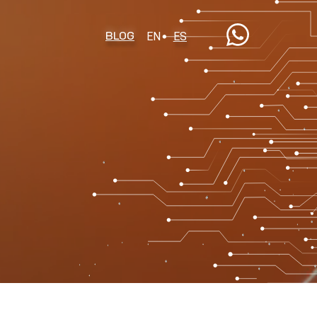
BLOG
EN
ES