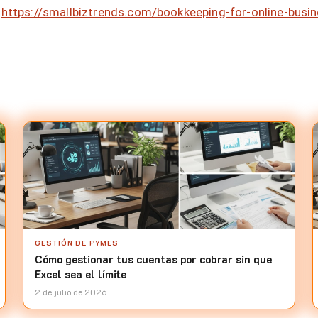
https://smallbiztrends.com/bookkeeping-for-online-busi
GESTIÓN DE PYMES
Cómo gestionar tus cuentas por cobrar sin que
Excel sea el límite
2 de julio de 2026