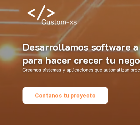
Desarrollamos software a
para hacer crecer tu nego
Creamos sistemas y aplicaciones que automatizan proce
Contanos tu proyecto