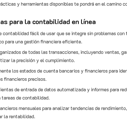
rácticas y herramientas disponibles te pondrá en el camino c
as para la contabilidad en línea
e contabilidad fácil de usar que se integre sin problemas con
o para una gestión financiera eficiente.
rganizados de todas las transacciones, incluyendo ventas, 
ntizar la precisión y el cumplimiento.
ente los estados de cuenta bancarios y financieros para iden
s financieros precisos.
entas de entrada de datos automatizada y informes para red
 tareas de contabilidad.
nancieros mensuales para analizar tendencias de rendimiento,
r la rentabilidad.