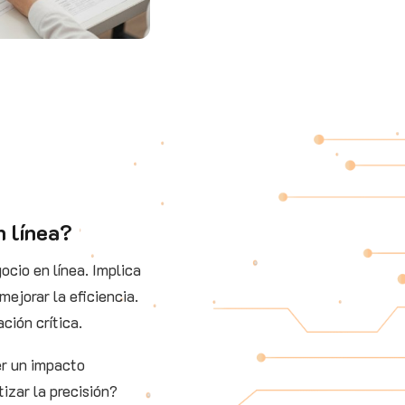
n línea?
ocio en línea. Implica
mejorar la eficiencia.
ción crítica.
er un impacto
izar la precisión?