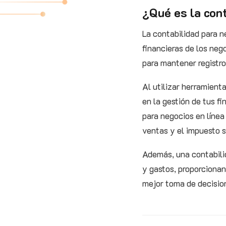
¿Qué es la cont
La contabilidad para n
financieras de los neg
para mantener registro
Al utilizar herramienta
en la gestión de tus fi
para negocios en línea
ventas y el impuesto s
Además, una contabilid
y gastos, proporcionan
mejor toma de decisio