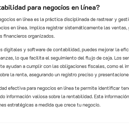
abilidad para negocios en línea?
egocios en línea es la práctica disciplinada de rastrear y gest
ocios en línea. Implica registrar sistemáticamente las ventas
s financieros organizados.
s digitales y software de contabilidad, puedes mejorar la efic
nanzas, lo que facilita el seguimiento del flujo de caja. Los s
 te ayudan a cumplir con las obligaciones fiscales, como el i
obre la renta, asegurando un registro preciso y presentacion
ad efectiva para negocios en línea te permite identificar te
do información valiosa sobre la rentabilidad. Esta informació
nes estratégicas a medida que crece tu negocio.