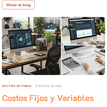
Volver al blog
GESTIÓN DE PYMES
12 de junio de 2026
Costos Fijos y Variables