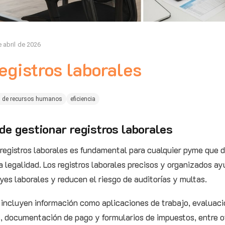
 abril de 2026
egistros laborales
n de recursos humanos
eficiencia
de gestionar registros laborales
 registros laborales es fundamental para cualquier pyme que
a legalidad. Los registros laborales precisos y organizados ay
yes laborales y reducen el riesgo de auditorías y multas.
s incluyen información como aplicaciones de trabajo, evalua
s, documentación de pago y formularios de impuestos, entre o