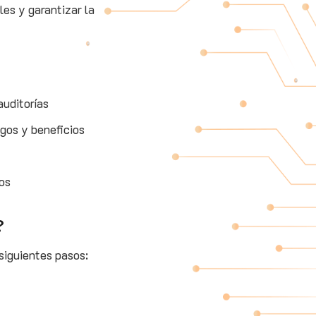
es y garantizar la
auditorías
agos y beneficios
os
?
 siguientes pasos: