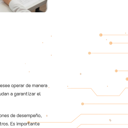
 desee operar de manera
udan a garantizar el
ciones de desempeño,
tros. Es importante