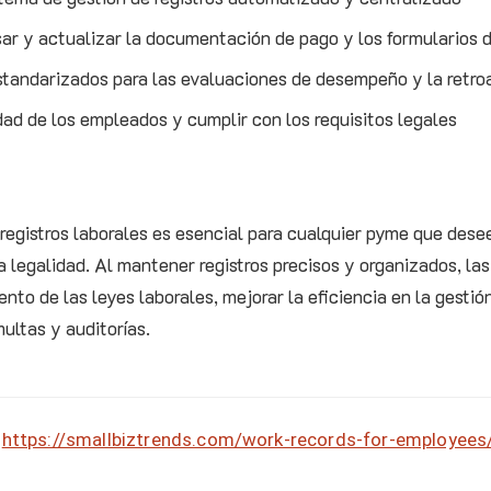
ar y actualizar la documentación de pago y los formularios 
estandarizados para las evaluaciones de desempeño y la retr
dad de los empleados y cumplir con los requisitos legales
 registros laborales es esencial para cualquier pyme que des
la legalidad. Al mantener registros precisos y organizados, l
ento de las leyes laborales, mejorar la eficiencia en la gest
multas y auditorías.
https://smallbiztrends.com/work-records-for-employees