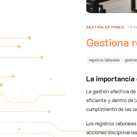
GESTIÓN DE PYMES
19 de
Gestiona r
registros laborales
gestio
La importancia 
La gestión efectiva de
eficiente y dentro de l
cumplimiento de las le
Los registros laborale
acciones disciplinaria