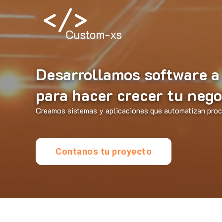
Desarrollamos software a
para hacer crecer tu nego
Creamos sistemas y aplicaciones que automatizan proce
Contanos tu proyecto