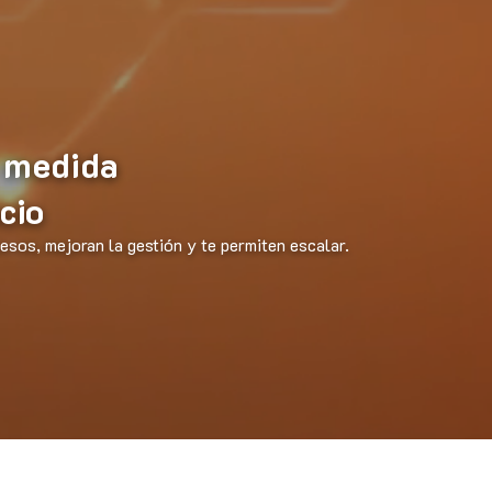
 medida
cio
sos, mejoran la gestión y te permiten escalar.