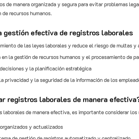
os de manera organizada y segura para evitar problemas legal
ón de recursos humanos.
a gestión efectiva de registros laborales
miento de las leyes laborales y reduce el riesgo de multas y 
a en la gestión de recursos humanos y el procesamiento de p
 decisiones y la planificación estratégica
a privacidad y la seguridad de la información de los emplead
r registros laborales de manera efectiva
os laborales de manera efectiva, es importante considerar los
 organizados y actualizados
tema de gestión de registros automatizado y centralizado