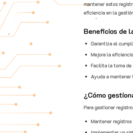
mantener estos registr
eficiencia en la gesti
Beneficios de l
Garantiza el cumpli
Mejora la eficienci
Facilita la toma de
Ayuda a mantener l
¿Cómo gestiona
Para gestionar registr
Mantener registros
Implementar un sis