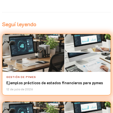
Seguí leyendo
GESTIÓN DE PYMES
Ejemplos prácticos de estados financieros para pymes
12 de julio de 2026