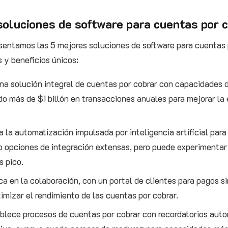
soluciones de software para cuentas por 
sentamos las 5 mejores soluciones de software para cuentas 
s y beneficios únicos:
una solución integral de cuentas por cobrar con capacidades d
ndo más de $1 billón en transacciones anuales para mejorar la 
za la automatización impulsada por inteligencia artificial para
do opciones de integración extensas, pero puede experimentar
s pico.
ca en la colaboración, con un portal de clientes para pagos si
mizar el rendimiento de las cuentas por cobrar.
ablece procesos de cuentas por cobrar con recordatorios aut