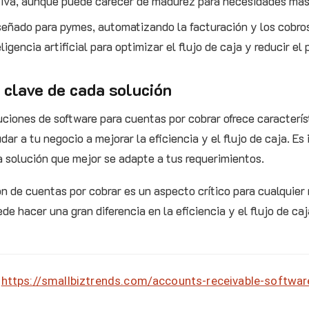
ctiva, aunque puede carecer de madurez para necesidades má
iseñado para pymes, automatizando la facturación y los cobros
igencia artificial para optimizar el flujo de caja y reducir el 
 clave de cada solución
ciones de software para cuentas por cobrar ofrece caracterís
ar a tu negocio a mejorar la eficiencia y el flujo de caja. Es
a solución que mejor se adapte a tus requerimientos.
n de cuentas por cobrar es un aspecto crítico para cualquier n
e hacer una gran diferencia en la eficiencia y el flujo de ca
https://smallbiztrends.com/accounts-receivable-softwar