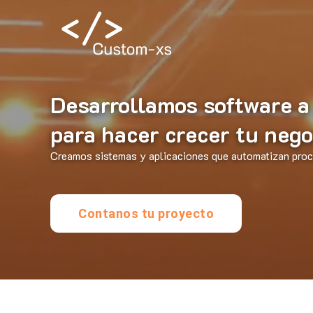
Desarrollamos software a
para hacer crecer tu nego
Creamos sistemas y aplicaciones que automatizan proce
Contanos tu proyecto