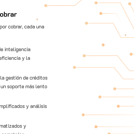
cobrar
por cobrar, cada una
e inteligencia
eficiencia y la
 la gestión de créditos
 un soporte más lento
mplificados y análisis
omatizados y