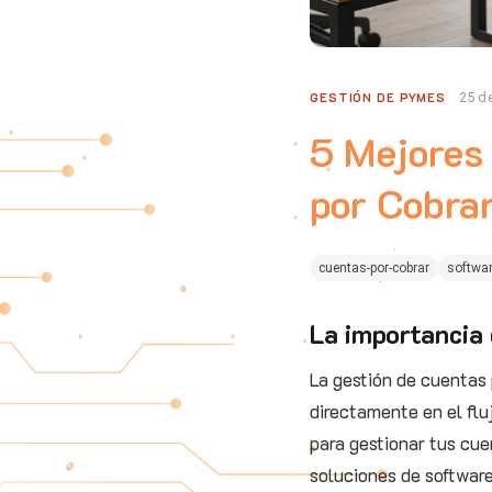
GESTIÓN DE PYMES
25 d
5 Mejores
por Cobra
cuentas-por-cobrar
softwar
La importancia 
La gestión de cuentas 
directamente en el fluj
para gestionar tus cue
soluciones de software