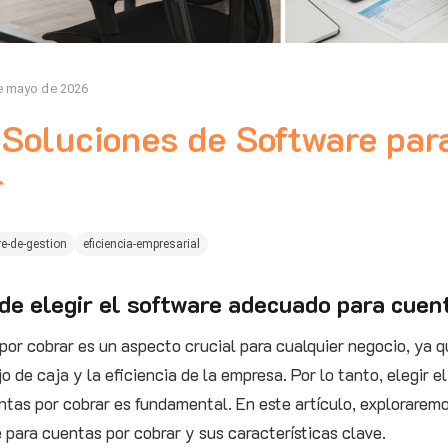
e mayo de 2026
 Soluciones de Software par
r
e-de-gestion
eficiencia-empresarial
de elegir el software adecuado para cuen
por cobrar es un aspecto crucial para cualquier negocio, ya q
o de caja y la eficiencia de la empresa. Por lo tanto, elegir 
ntas por cobrar es fundamental. En este artículo, explorarem
 para cuentas por cobrar y sus características clave.