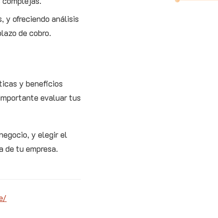
s complejas.
, y ofreciendo análisis
plazo de cobro.
ticas y beneficios
 importante evaluar tus
egocio, y elegir el
ja de tu empresa.
e/