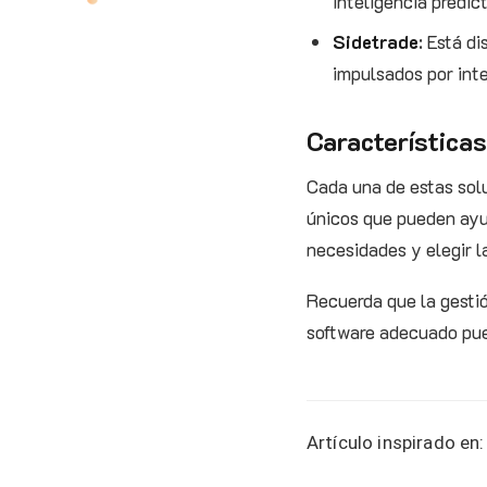
inteligencia predi
Sidetrade
: Está d
impulsados por intel
Características
Cada una de estas solu
únicos que pueden ayud
necesidades y elegir l
Recuerda que la gestió
software adecuado pued
Artículo inspirado en: