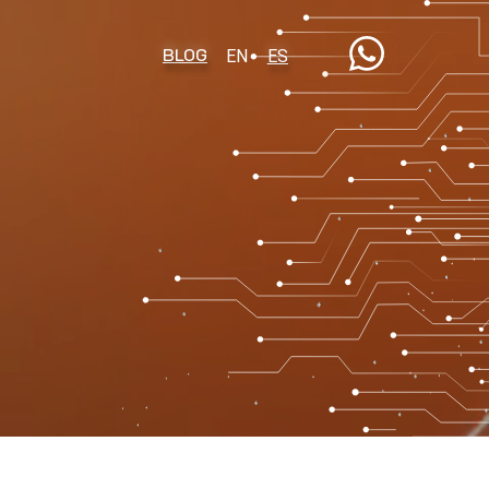
BLOG
EN
ES