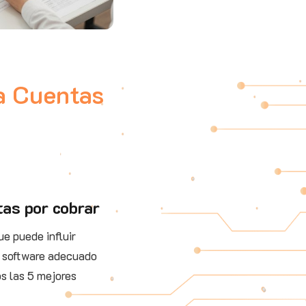
a Cuentas
tas por cobrar
ue puede influir
el software adecuado
os las 5 mejores