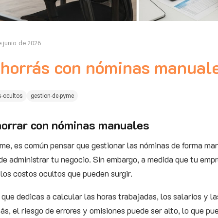
e junio de 2026
horrás con nóminas manual
s-ocultos
gestion-de-pyme
ahorrar con nóminas manuales
e, es común pensar que gestionar las nóminas de forma man
e administrar tu negocio. Sin embargo, a medida que tu empr
los costos ocultos que pueden surgir.
 que dedicas a calcular las horas trabajadas, los salarios y 
más, el riesgo de errores y omisiones puede ser alto, lo que p