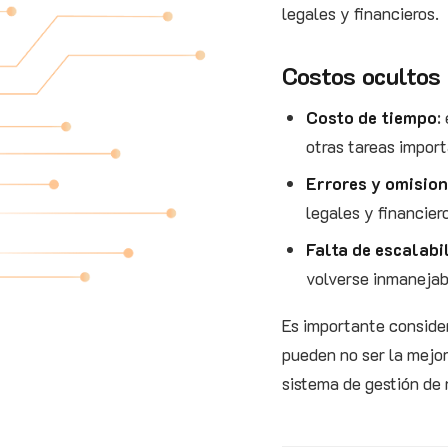
legales y financieros.
Costos ocultos
Costo de tiempo
:
otras tareas import
Errores y omisio
legales y financier
Falta de escalabi
volverse inmanejab
Es importante consider
pueden no ser la mejor
sistema de gestión de 