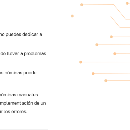
 no puedes dedicar a
uede llevar a problemas
las nóminas puede
s nóminas manuales
a implementación de un
 los errores.