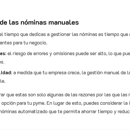
 de las nóminas manuales
 el tiempo que dedicas a gestionar las nóminas es tiempo que
antes para tu negocio.
nes
: el riesgo de errores y omisiones puede ser alto, lo que p
os.
lidad
: a medida que tu empresa crece, la gestión manual de 
le.
ar que estas son solo algunas de las razones por las que la
 opción para tu pyme. En lugar de esto, puedes considerar l
nóminas automatizado que te permita ahorrar tiempo y reducir