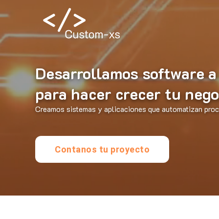
Desarrollamos software a
para hacer crecer tu nego
Creamos sistemas y aplicaciones que automatizan proce
Contanos tu proyecto