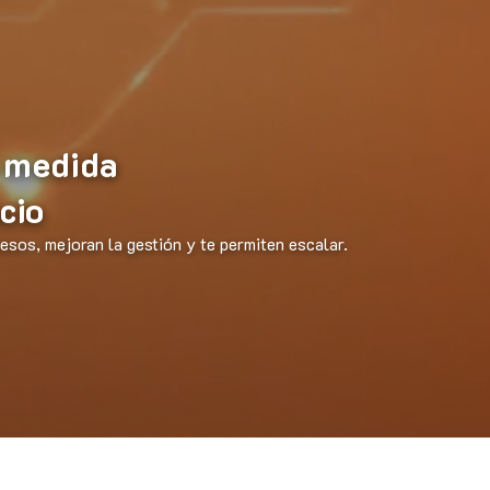
 medida
cio
sos, mejoran la gestión y te permiten escalar.