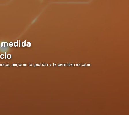
 medida
cio
sos, mejoran la gestión y te permiten escalar.