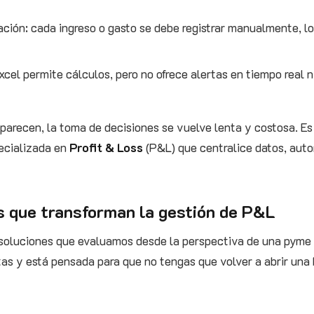
ación: cada ingreso o gasto se debe registrar manualmente, 
Excel permite cálculos, pero no ofrece alertas en tiempo real 
aparecen, la toma de decisiones se vuelve lenta y costosa. E
ecializada en
Profit & Loss
(P&L) que centralice datos, aut
s que transforman la gestión de P&L
soluciones que evaluamos desde la perspectiva de una pyme 
as y está pensada para que no tengas que volver a abrir una 