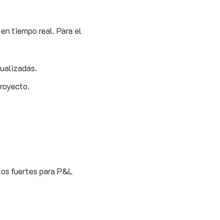
en tiempo real. Para el
ualizadas.
proyecto.
tos fuertes para P&L