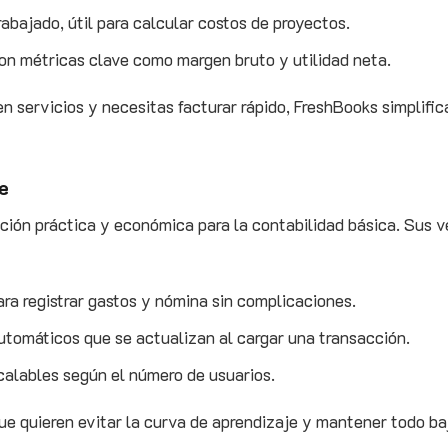
rabajado, útil para calcular costos de proyectos.
on métricas clave como margen bruto y utilidad neta.
en servicios y necesitas facturar rápido, FreshBooks simplifi
e
ución práctica y económica para la contabilidad básica. Sus v
para registrar gastos y nómina sin complicaciones.
tomáticos que se actualizan al cargar una transacción.
calables según el número de usuarios.
e quieren evitar la curva de aprendizaje y mantener todo baj