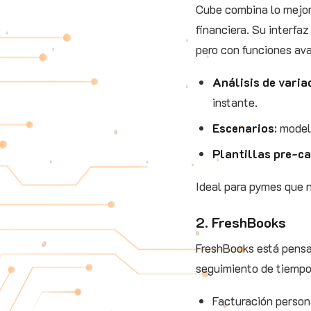
Cube combina lo mejor 
financiera. Su interfa
pero con funciones av
Análisis de varia
instante.
Escenarios
: model
Plantillas pre‑c
Ideal para pymes que n
2. FreshBooks
FreshBooks está pensa
seguimiento de tiempo.
Facturación persona