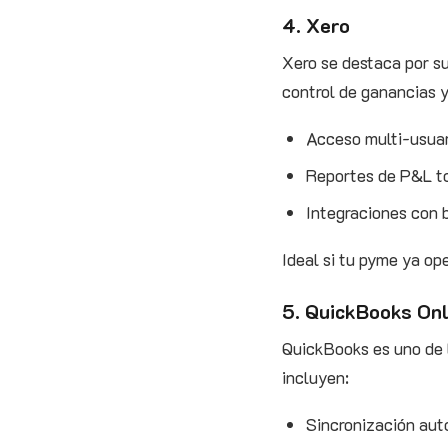
4. Xero
Xero se destaca por su
control de ganancias y
Acceso multi‑usuar
Reportes de P&L tot
Integraciones con 
Ideal si tu pyme ya op
5. QuickBooks Onl
QuickBooks es uno de 
incluyen:
Sincronización aut