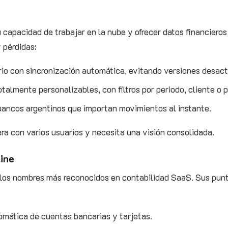
 capacidad de trabajar en la nube y ofrecer datos financieros 
 pérdidas:
io con sincronización automática, evitando versiones desact
almente personalizables, con filtros por periodo, cliente o 
bancos argentinos que importan movimientos al instante.
era con varios usuarios y necesita una visión consolidada.
ine
los nombres más reconocidos en contabilidad SaaS. Sus pun
omática de cuentas bancarias y tarjetas.