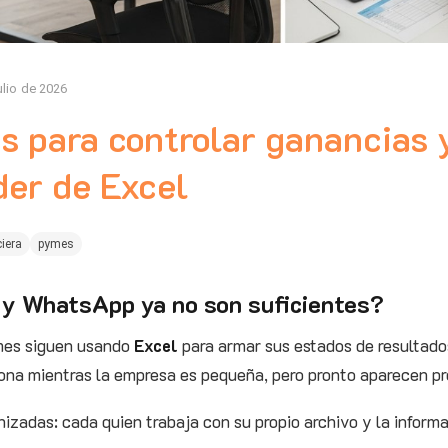
ulio de 2026
s para controlar ganancias 
der de Excel
ciera
pymes
 y WhatsApp ya no son suficientes?
mes siguen usando
Excel
para armar sus estados de resultad
iona mientras la empresa es pequeña, pero pronto aparecen p
izadas: cada quien trabaja con su propio archivo y la inform