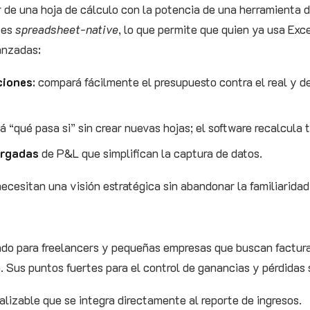
de una hoja de cálculo con la potencia de una herramienta d
z es
spreadsheet‑native
, lo que permite que quien ya usa Exc
anzadas:
ciones
: compará fácilmente el presupuesto contra el real y d
á “qué pasa si” sin crear nuevas hojas; el software recalcul
argadas
de P&L que simplifican la captura de datos.
ecesitan una visión estratégica sin abandonar la familiaridad 
do para freelancers y pequeñas empresas que buscan factura
 Sus puntos fuertes para el control de ganancias y pérdidas 
lizable que se integra directamente al reporte de ingresos.