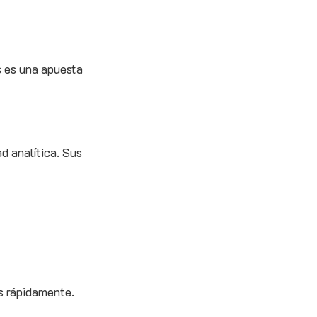
s es una apuesta
d analítica. Sus
s rápidamente.