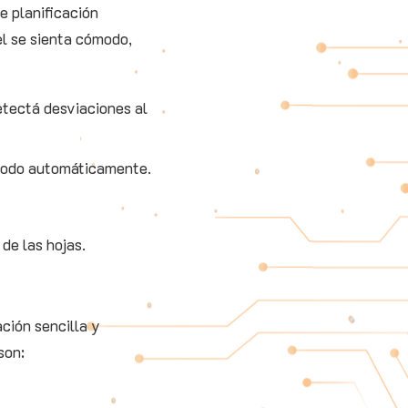
e planificación
el se sienta cómodo,
etectá desviaciones al
a todo automáticamente.
de las hojas.
ción sencilla y
son: