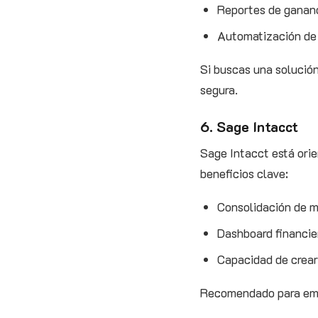
Reportes de gananc
Automatización de 
Si buscas una solució
segura.
6. Sage Intacct
Sage Intacct está orie
beneficios clave:
Consolidación de m
Dashboard financier
Capacidad de crear
Recomendado para empr