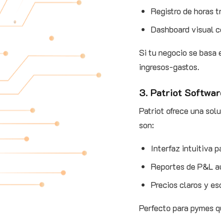
Registro de horas t
Dashboard visual c
Si tu negocio se basa 
ingresos‑gastos.
3. Patriot Softwar
Patriot ofrece una sol
son:
Interfaz intuitiva 
Reportes de P&L au
Precios claros y es
Perfecto para pymes qu