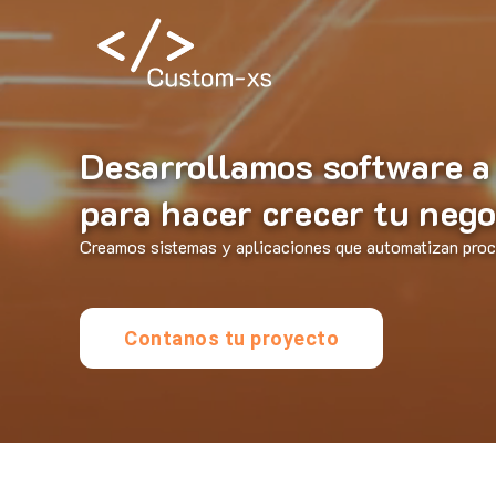
Desarrollamos software a
para hacer crecer tu nego
Creamos sistemas y aplicaciones que automatizan proce
Contanos tu proyecto