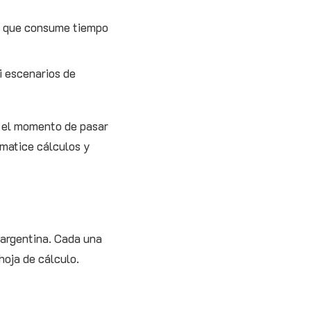
lo que consume tiempo
ni escenarios de
s el momento de pasar
omatice cálculos y
argentina. Cada una
hoja de cálculo.