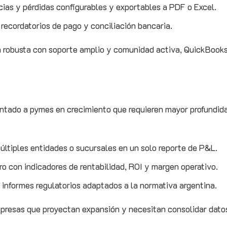
ias y pérdidas configurables y exportables a PDF o Excel.
recordatorios de pago y conciliación bancaria.
n robusta con soporte amplio y comunidad activa, QuickBook
ntado a pymes en crecimiento que requieren mayor profundida
últiples entidades o sucursales en un solo reporte de P&L.
o con indicadores de rentabilidad, ROI y margen operativo.
 informes regulatorios adaptados a la normativa argentina.
esas que proyectan expansión y necesitan consolidar dato