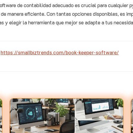
software de contabilidad adecuado es crucial para cualquier
 de manera eficiente. Con tantas opciones disponibles, es im
s y elegir la herramienta que mejor se adapte a tus necesid
https://smallbiztrends.com/book-keeper-software/