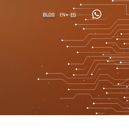
BLOG
EN
ES