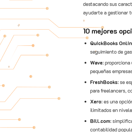
destacando sus caract
ayudarte a gestionar t
10 mejores opc
QuickBooks Onli
seguimiento de gas
Wave
: proporciona 
pequeñas empresas,
FreshBooks
: se e
para freelancers, c
Xero
: es una opci
ilimitados en nivel
Bill.com
: simplifi
contabilidad popul