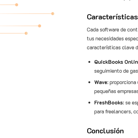
Características
Cada software de conta
tus necesidades especí
características clave 
QuickBooks Onli
seguimiento de gas
Wave
: proporciona 
pequeñas empresas,
FreshBooks
: se e
para freelancers, c
Conclusión