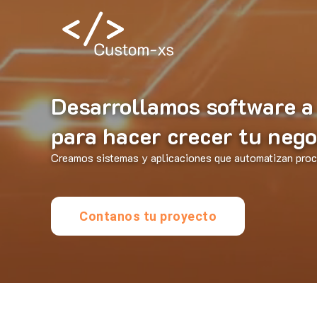
Desarrollamos software a
para hacer crecer tu nego
Creamos sistemas y aplicaciones que automatizan proce
Contanos tu proyecto