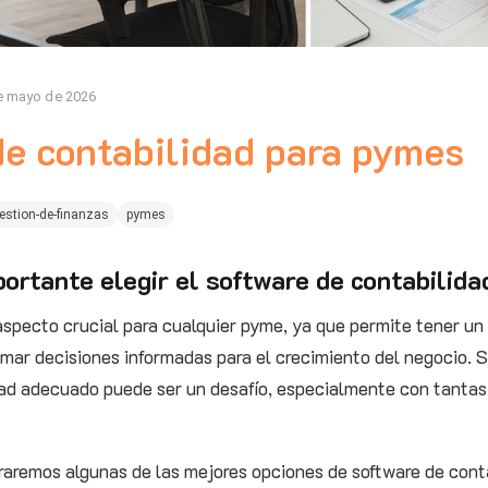
e mayo de 2026
de contabilidad para pymes
estion-de-finanzas
pymes
portante elegir el software de contabilid
aspecto crucial para cualquier pyme, ya que permite tener un 
omar decisiones informadas para el crecimiento del negocio. S
dad adecuado puede ser un desafío, especialmente con tantas
oraremos algunas de las mejores opciones de software de cont