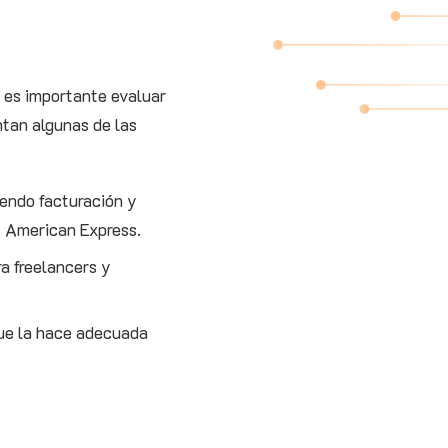
e es importante evaluar
ntan algunas de las
yendo facturación y
y American Express.
ra freelancers y
que la hace adecuada