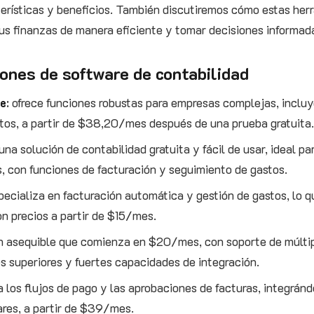
erísticas y beneficios. También discutiremos cómo estas he
us finanzas de manera eficiente y tomar decisiones informad
iones de software de contabilidad
ne
: ofrece funciones robustas para empresas complejas, inclu
tos, a partir de $38,20/mes después de una prueba gratuita.
una solución de contabilidad gratuita y fácil de usar, ideal pa
 con funciones de facturación y seguimiento de gastos.
specializa en facturación automática y gestión de gastos, lo 
on precios a partir de $15/mes.
ón asequible que comienza en $20/mes, con soporte de múlti
es superiores y fuertes capacidades de integración.
ca los flujos de pago y las aprobaciones de facturas, integrá
ares, a partir de $39/mes.