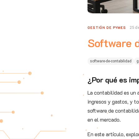
GESTIÓN DE PYMES
25 d
Software 
software-de-contabilidad
g
¿Por qué es im
La contabilidad es un 
ingresos y gastos, y t
software de contabili
en el mercado.
En este artículo, expl