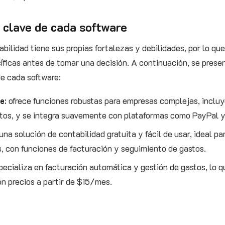
 clave de cada software
bilidad tiene sus propias fortalezas y debilidades, por lo qu
ficas antes de tomar una decisión. A continuación, se prese
de cada software:
ne
: ofrece funciones robustas para empresas complejas, inclu
tos, y se integra suavemente con plataformas como PayPal 
una solución de contabilidad gratuita y fácil de usar, ideal pa
 con funciones de facturación y seguimiento de gastos.
specializa en facturación automática y gestión de gastos, lo 
on precios a partir de $15/mes.