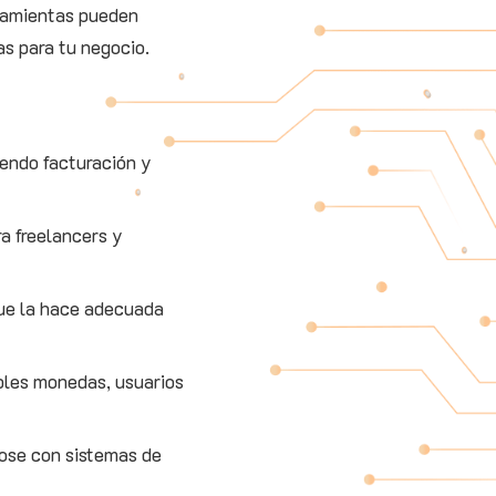
rramientas pueden
as para tu negocio.
yendo facturación y
ra freelancers y
que la hace adecuada
ples monedas, usuarios
ndose con sistemas de